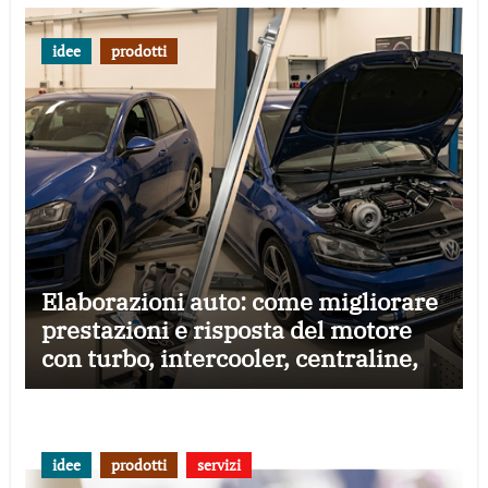
idee
prodotti
Elaborazioni auto: come migliorare
prestazioni e risposta del motore
con turbo, intercooler, centraline,
frizioni e aspirazione diretta
idee
prodotti
servizi