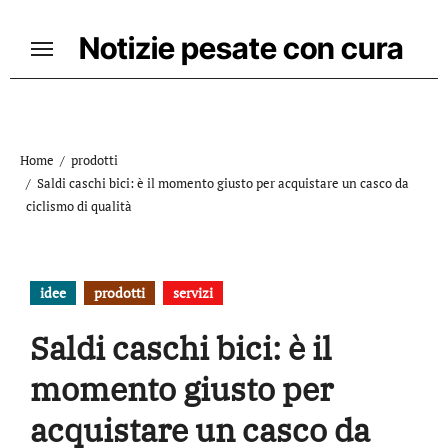
Skip
to
Notizie pesate con cura
content
Home
prodotti
Saldi caschi bici: è il momento giusto per acquistare un casco da
ciclismo di qualità
idee
prodotti
servizi
Saldi caschi bici: è il
momento giusto per
acquistare un casco da