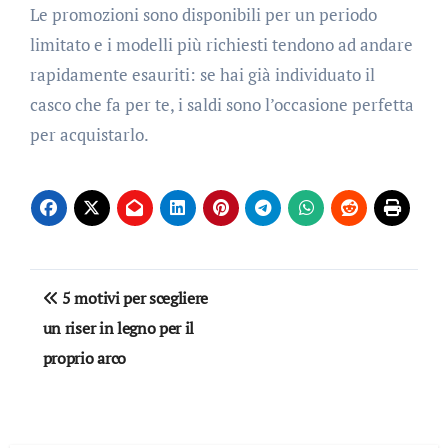
Le promozioni sono disponibili per un periodo
limitato e i modelli più richiesti tendono ad andare
rapidamente esauriti: se hai già individuato il
casco che fa per te, i saldi sono l’occasione perfetta
per acquistarlo.
Navigazione
5 motivi per scegliere
articoli
un riser in legno per il
proprio arco