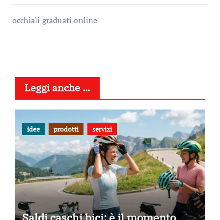
occhiali graduati online
Leggi anche ...
idee
prodotti
servizi
Saldi caschi bici: è il momento