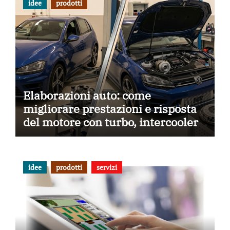
idee
prodotti
Elaborazioni auto: come
migliorare prestazioni e risposta
del motore con turbo, intercooler,
centraline, frizioni e aspirazione
diretta
idee
prodotti
servizi