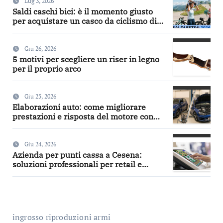
Lug 3, 2026
Saldi caschi bici: è il momento giusto
per acquistare un casco da ciclismo di
qualità
Giu 26, 2026
5 motivi per scegliere un riser in legno
per il proprio arco
Giu 25, 2026
Elaborazioni auto: come migliorare
prestazioni e risposta del motore con
turbo, intercooler, centraline, frizioni e
aspirazione diretta
Giu 24, 2026
Azienda per punti cassa a Cesena:
soluzioni professionali per retail e
ristorazione
ingrosso riproduzioni armi