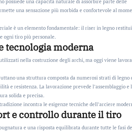
legno possiede una capacità naturale di assorbire parte delle
permette una sensazione più morbida e confortevole al mom
teriale è un elemento fondamentale: il riser in legno restitu
e ogni tiro più personale.
e e tecnologia moderna
utilizzati nella costruzione degli archi, ma oggi viene lavor
fruttano una struttura composta da numerosi strati di legno
lità e resistenza. La lavorazione prevede l’assemblaggio e 
ura solida e precisa.
a tradizione incontra le esigenze tecniche dell’arciere moder
t e controllo durante il tiro
pugnatura e una risposta equilibrata durante tutte le fasi de