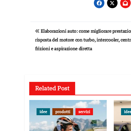
Navigazione
Elaborazioni auto: come migliorare prestazio
articoli
risposta del motore con turbo, intercooler, centr
frizioni e aspirazione diretta
Related Post
idee
prodotti
servizi
ide