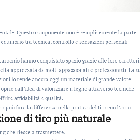
ndamentale. Questo componente non è semplicemente la parte
equilibrio tra tecnica, controllo e sensazioni personali
carbonio hanno conquistato spazio grazie alle loro caratteri
elta apprezzata da molti appassionati e professionisti. La s
azioni lo rende ancora oggi un materiale di grande valore.
oprio dall’idea di valorizzare il legno attraverso tecniche
frire affidabilità e qualità.
no può fare la differenza nella pratica del tiro con l’arco.
ione di tiro più naturale
ing che riesce a trasmettere.