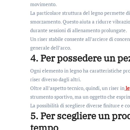
movimento.
La particolare struttura del legno permette d
smorzamento. Questo aiuta a ridurre vibrazio
durante sessioni di allenamento prolungate.
Un riser stabile consente all’arciere di conce
generale dell’arco.
4. Per possedere un pe
Ogni elemento in legno ha caratteristiche pr
riser diverso dagli altri.
Oltre all’aspetto tecnico, quindi, un riser in
le
strumento sportivo, ma un oggetto che esprime l
La possibilità di scegliere diverse finiture e
5. Per scegliere un pro
tempo