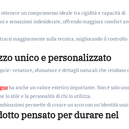
i ottenere un compromesso ideale tra rigidità e capacità di
ni e sensazioni indesiderate, offrendo maggiore comfort a
ntrarsi maggiormente sulla tecnica, migliorando il controllo
zzo unico e personalizzato
oprie: venature, sfumature e dettagli naturali che rendono 
gno
ha anche un valore estetico importante. Non è solo uno
o stile e la personalità di chi lo utilizza.
 combinazioni permette di creare un arco con un’identità unic
dotto pensato per durare nel