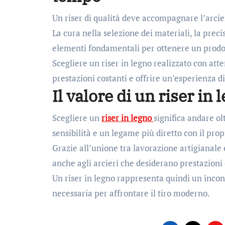
Un riser di qualità deve accompagnare l’arcie
La cura nella selezione dei materiali, la prec
elementi fondamentali per ottenere un prodott
Scegliere un riser in legno realizzato con at
prestazioni costanti e offrire un’esperienza d
Il valore di un riser in 
Scegliere un
riser in legno
significa andare ol
sensibilità e un legame più diretto con il prop
Grazie all’unione tra lavorazione artigianale e
anche agli arcieri che desiderano prestazioni 
Un riser in legno rappresenta quindi un incont
necessaria per affrontare il tiro moderno.