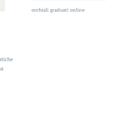
occhiali graduati online
stiche
ua