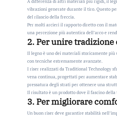
A differenza di altri materiali più rigidi, il 
vibrazioni generate durante il tiro. Questo 
del rilascio della freccia.
Per molti arcieri il rapporto diretto con il ma
una percezione più autentica dell’arco e rend
2. Per unire tradizion
Il legno è uno dei materiali storicamente più 
con tecniche estremamente avanzate.
I riser realizzati da Traditional Technology s
vena continua, progettati per aumentare stabi
pressatura degli strati per ottenere una strutt
Il risultato è un prodotto dove il fascino dell
3. Per migliorare comfor
Un buon riser deve garantire stabilità nell’im