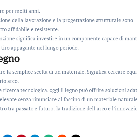
re per molti anni.
isione della lavorazione e la progettazione strutturale sono
o affidabile e resistente.
tenzione significa investire in un componente capace di man
i tiro appagante nel lungo periodo.
legno
tre la semplice scelta di un materiale. Significa cercare equil
rio arco.
 ricerca tecnologica, oggi il legno può offrire soluzioni ada
elevate senza rinunciare al fascino di un materiale natural
ro tra passato e futuro: la tradizione dell’arco e l’innovazi